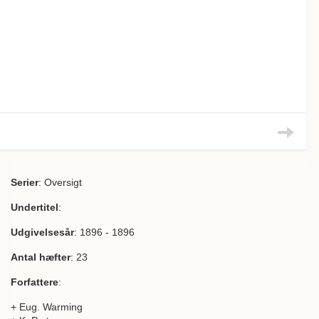
Serier
: Oversigt
Undertitel
:
Udgivelsesår
: 1896 - 1896
Antal hæfter
: 23
Forfattere
:
+ Eug. Warming