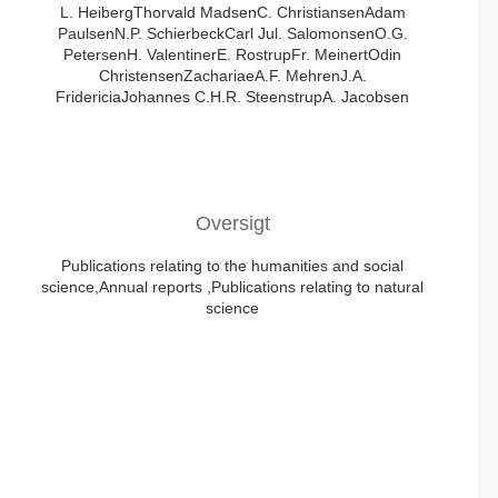
L. HeibergThorvald MadsenC. ChristiansenAdam
PaulsenN.P. SchierbeckCarl Jul. SalomonsenO.G.
PetersenH. ValentinerE. RostrupFr. MeinertOdin
ChristensenZachariaeA.F. MehrenJ.A.
FridericiaJohannes C.H.R. SteenstrupA. Jacobsen
Oversigt
Publications relating to the humanities and social
science,Annual reports ,Publications relating to natural
science