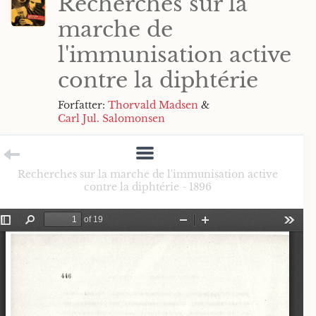
Recherches sur la
marche de
l'immunisation active
contre la diphtérie
Forfatter:
Thorvald Madsen
&
Carl Jul. Salomonsen
Recherches sur la marche de l'immunisation active
contre la diphtérie - 1896