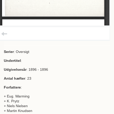
Serier
: Oversigt
Undertitel
:
Udgivelsesår
: 1896 - 1896
Antal hæfter
: 23
Forfattere
:
+ Eug. Warming
+ K. Prytz
+ Niels Nielsen
+ Martin Knudsen