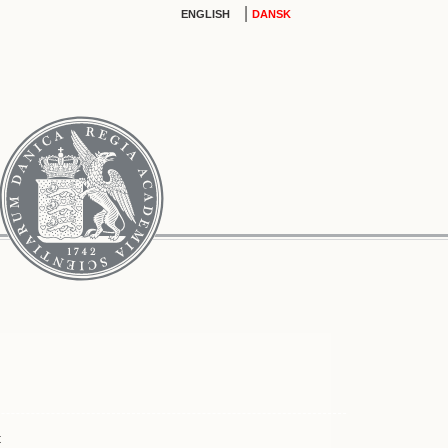
|
ENGLISH
DANSK
t