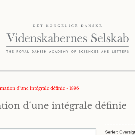
ormation d´une intégrale définie - 1896
tion d´une intégrale définie
Serier
: Oversig