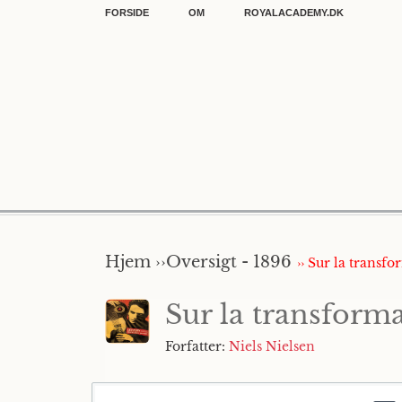
FORSIDE
OM
ROYALACADEMY.DK
Hjem ››
Oversigt - 1896
›› Sur la transf
Sur la transforma
Forfatter:
Niels Nielsen