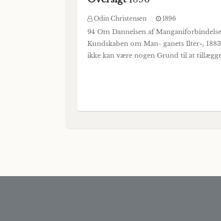
Odin Christensen
1896
94 Om Dannelsen af Manganiforbindelser. 
Kundskaben om Man- ganets Ilter», 1883, 
ikke kan være nogen Grund til at tillægg