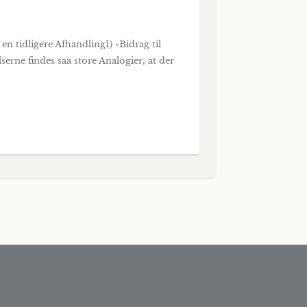
n tidligere Afhandling1) «Bidrag til
erne findes saa store Analogier, at der