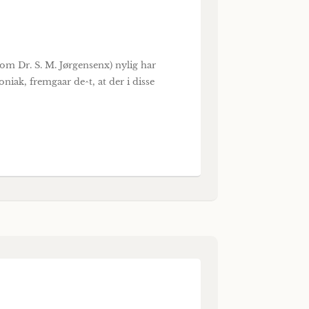
om Dr. S. M. Jørgensenx) nylig har
ak, fremgaar de^t, at der i disse