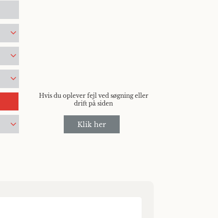
Hvis du oplever fejl ved søgning eller
drift på siden
Klik her