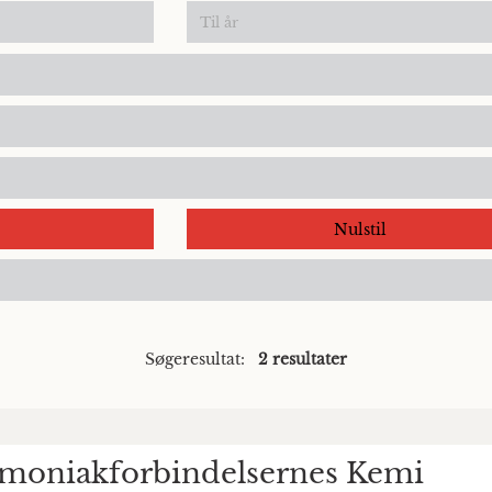
Nulstil
Søgeresultat:
2 resultater
moniakforbindelsernes Kemi