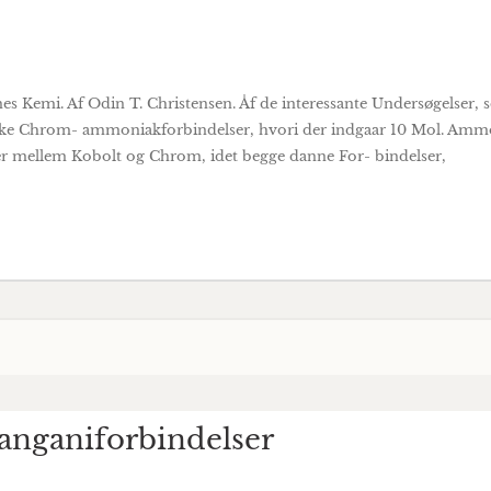
 Kemi. Af Odin T. Christensen. Åf de interessante Undersøgelser, s
ække Chrom- ammoniakforbindelser, hvori der indgaar 10 Mol. Ammoni
er mellem Kobolt og Chrom, idet begge danne For- bindelser,
nganiforbindelser