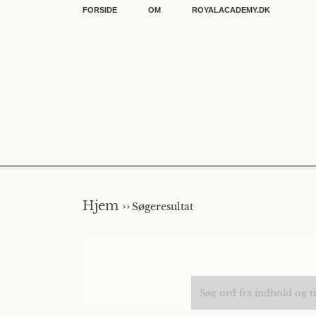
FORSIDE
OM
ROYALACADEMY.DK
Hjem ››
Søgeresultat