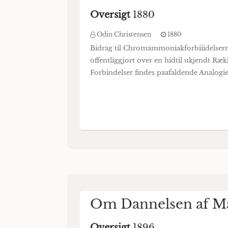
Oversigt
1880
Odin Christensen
1880
Bidrag til Chromammoniakforbiiidelsernes
offentliggjort over en hidtil ukjendt R
Forbindelser findes paafaldende Analogi
Om Dannelsen af Ma
Oversigt
1896