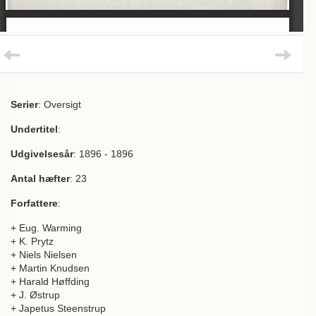
Serier
: Oversigt
Undertitel
:
Udgivelsesår
: 1896 - 1896
Antal hæfter
: 23
Forfattere
:
+ Eug. Warming
+ K. Prytz
+ Niels Nielsen
+ Martin Knudsen
+ Harald Høffding
+ J. Østrup
+ Japetus Steenstrup