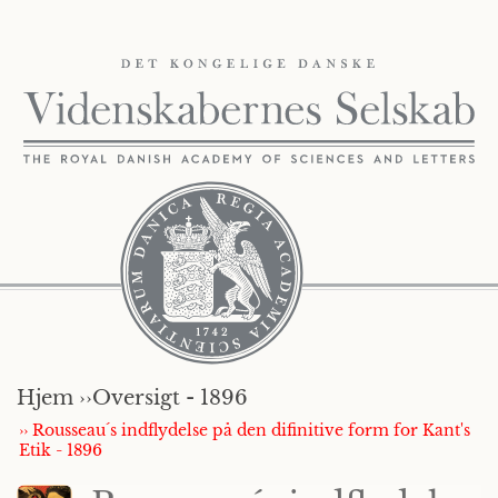
Hjem ››
Oversigt - 1896
›› Rousseau´s indflydelse på den difinitive form for Kant's
Etik - 1896