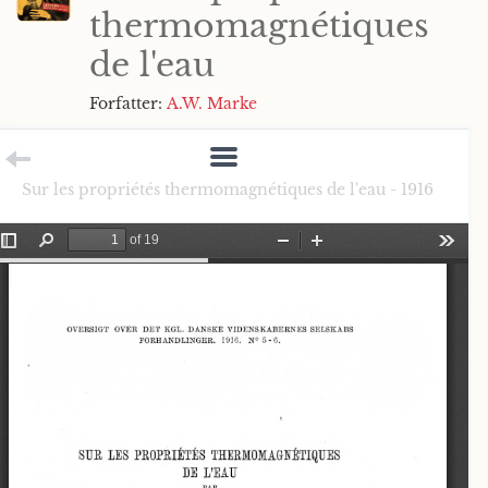
thermomagnétiques
de l'eau
Forfatter:
A.W. Marke
Sur les propriétés thermomagnétiques de l'eau - 1916