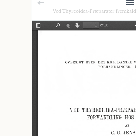
Ved Thyreoidea-Præparater fremkaldt 