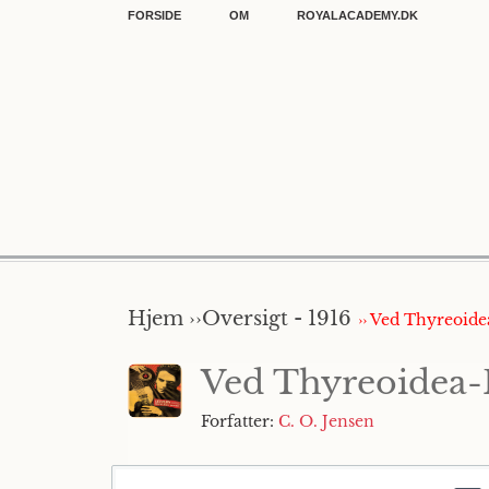
FORSIDE
OM
ROYALACADEMY.DK
Hjem ››
Oversigt - 1916
›› Ved Thyreoide
Ved Thyreoidea-P
Forfatter:
C. O. Jensen