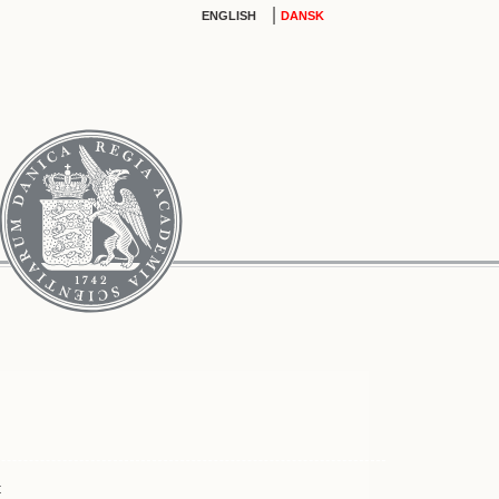
|
ENGLISH
DANSK
t