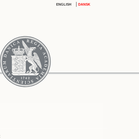
|
ENGLISH
DANSK
t