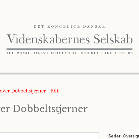
 over Dobbeltstjerner - 1916
er Dobbeltstjerner
Serier
: Oversig