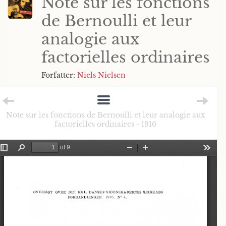
Note sur les fonctions
de Bernoulli et leur
analogie aux
factorielles ordinaires
Forfatter:
Niels Nielsen
Note sur les fonctions de Bernoulli et leur analogie aux
factorielles ordinaires - 1916