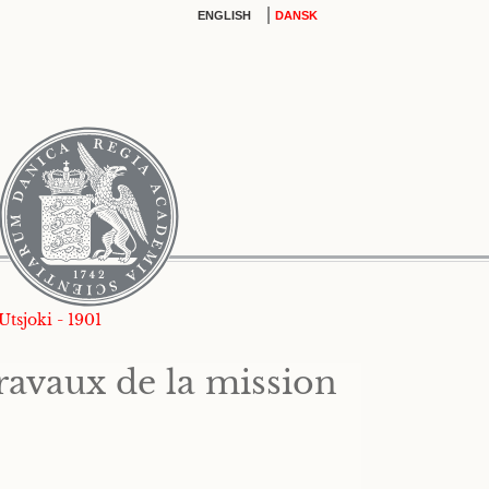
|
ENGLISH
DANSK
tsjoki - 1901
ravaux de la mission