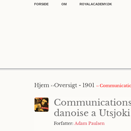
FORSIDE
OM
ROYALACADEMY.DK
Hjem ››
Oversigt - 1901
›› Communication
Communications p
danoise a Utsjoki
Forfatter:
Adam Paulsen