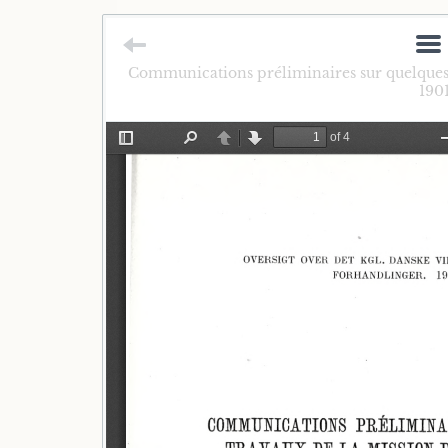
Communications préliminaires sur quelques t
190