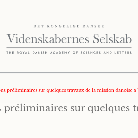
s préliminaires sur quelques travaux de la mission danoise a U
réliminaires sur quelques t