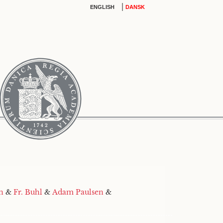
|
ENGLISH
DANSK
n
&
Fr. Buhl
&
Adam Paulsen
&