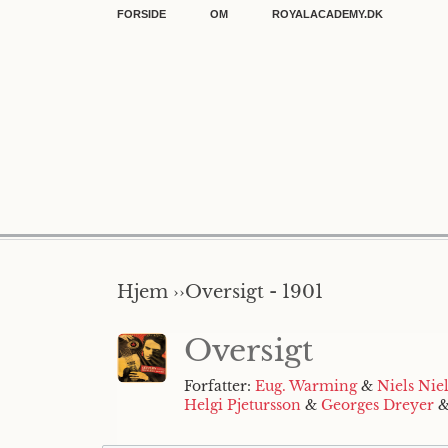
FORSIDE
OM
ROYALACADEMY.DK
Hjem ››
Oversigt - 1901
Oversigt
Forfatter:
Eug. Warming
&
Niels Nie
Helgi Pjetursson
&
Georges Dreyer