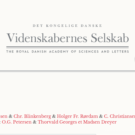
lsen
&
Chr. Blinkenberg
&
Holger Fr. Rørdam
&
C. Christianse
&
O.G. Petersen
&
Thorvald Georges et Madsen Dreyer