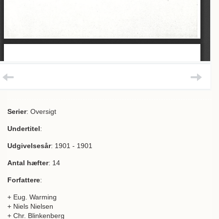
Serier
: Oversigt
Undertitel
:
Udgivelsesår
: 1901 - 1901
Antal hæfter
: 14
Forfattere
:
+ Eug. Warming
+ Niels Nielsen
+ Chr. Blinkenberg