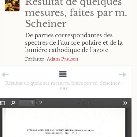
Résultat de quelques
mesures, faites par m.
Scheiner
De parties correspondantes des
spectres de l´aurore polaire et de la
lumiére cathodique de l´azote
Forfatter:
Adam Paulsen
Résultat de quelques mesures, faites par m. Scheiner -
1901