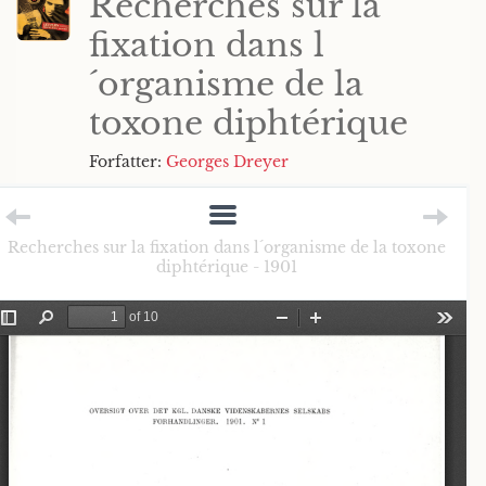
Recherches sur la
fixation dans l
´organisme de la
toxone diphtérique
Forfatter:
Georges Dreyer
Recherches sur la fixation dans l´organisme de la toxone
diphtérique - 1901