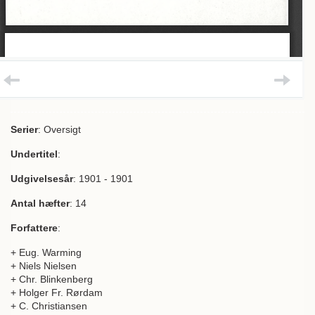
Serier
: Oversigt
Undertitel
:
Udgivelsesår
: 1901 - 1901
Antal hæfter
: 14
Forfattere
:
+ Eug. Warming
+ Niels Nielsen
+ Chr. Blinkenberg
+ Holger Fr. Rørdam
+ C. Christiansen