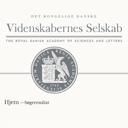
Hjem ››
Søgeresultat