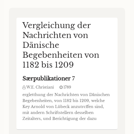
Vergleichung der
Nachrichten von
Dänische
Begebenheiten von
1182 bis 1209
Særpublikationer
7
W.E. Christiani
1789
ergletthung der Nachrichten von Dänischen
Begebenheiten, von 1182 bis 1209, welche
Key Arnold von Lübeck anzutrcffen sind,
mit andern Schriftstellern desselben
Zeitalters, und Berichtigung der dazu
gehörigen Zeitrechnung. Eine Preisschrift
von dem Herrn Jusiihrath Wilhelm Ernst