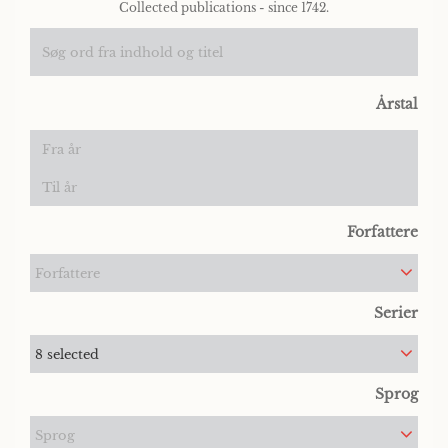
Collected publications - since 1742.
Årstal
Forfattere
Forfattere
Serier
8 selected
Sprog
Sprog