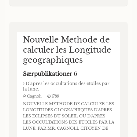
Christiani, Professor der Weltweisheit,
Verebscmikeit und Geschichte auf der
Königliche»; Chris
Nouvelle Methode de
calculer les Longitude
geographiques
Særpublikationer
6
D'apres les occultations des etoiles par
la lune.
Cagnoli
1789
NOUVELLE METHODE DE CALCULER LES
LONGITUDES GI.OGKAPIIIQUES D’APRES
LES ECLIPSES DU SOLEIL OU D’APRES
LES OCCULTATIONS DES ETOILES PAR LA
LUNE. PAR MR. CAGNOLI, CITOYEN DE
VÉRONE, DE LA SOCIÉTÉ ITALIENNE,