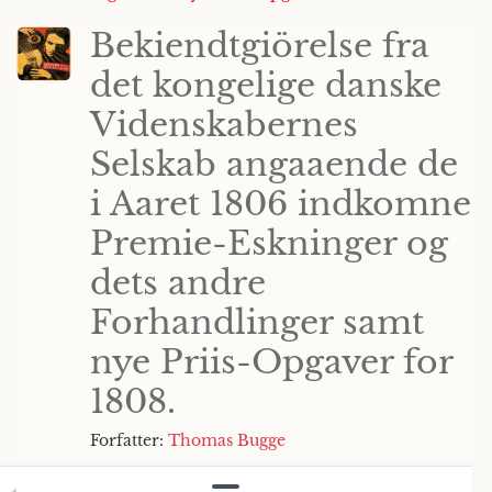
Bekiendtgiörelse fra
det kongelige danske
Videnskabernes
Selskab angaaende de
i Aaret 1806 indkomne
Premie-Eskninger og
dets andre
Forhandlinger samt
nye Priis-Opgaver for
1808.
Forfatter:
Thomas Bugge