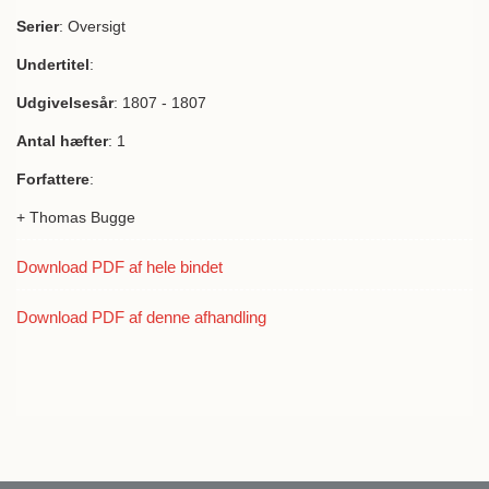
Serier
: Oversigt
Undertitel
:
Udgivelsesår
: 1807 - 1807
Antal hæfter
: 1
Forfattere
:
+ Thomas Bugge
Download PDF af hele bindet
Download PDF af denne afhandling