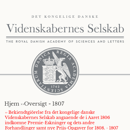
Hjem ››
Oversigt - 1807
›› Bekiendtgiörelse fra det kongelige danske
Videnskabernes Selskab angaaende de i Aaret 1806
indkomne Premie-Eskninger og dets andre
Forhandlinger samt nye Priis-Opgaver for 1808. - 1807