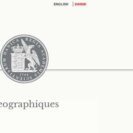
|
ENGLISH
DANSK
geographiques