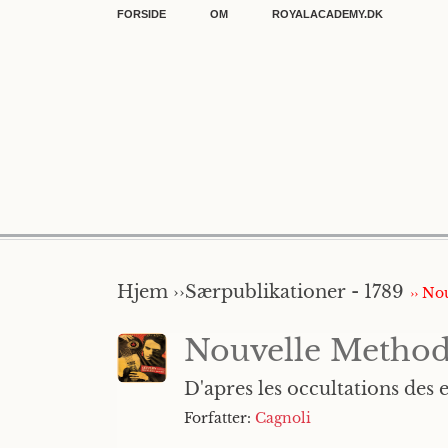
FORSIDE
OM
ROYALACADEMY.DK
Hjem ››
Særpublikationer - 1789
›› No
Nouvelle Methode
D'apres les occultations des e
Forfatter:
Cagnoli