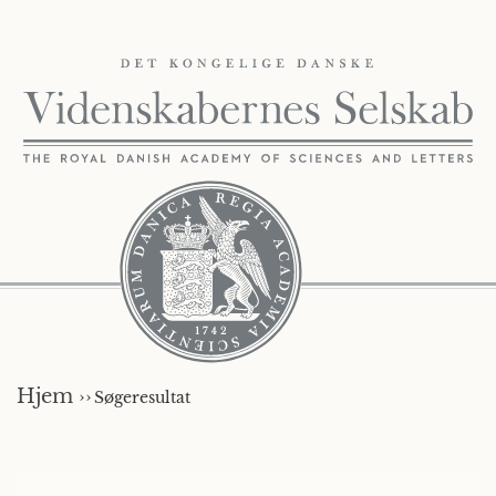
Hjem ››
Søgeresultat