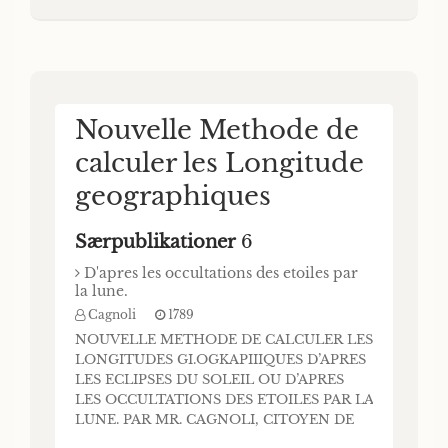
Christiani, Professor der Weltweisheit,
Verebscmikeit und Geschichte auf der
Königliche»; Chris
Nouvelle Methode de
calculer les Longitude
geographiques
Særpublikationer
6
D'apres les occultations des etoiles par
la lune.
Cagnoli
1789
NOUVELLE METHODE DE CALCULER LES
LONGITUDES GI.OGKAPIIIQUES D’APRES
LES ECLIPSES DU SOLEIL OU D’APRES
LES OCCULTATIONS DES ETOILES PAR LA
LUNE. PAR MR. CAGNOLI, CITOYEN DE
VÉRONE, DE LA SOCIÉTÉ ITALIENNE,