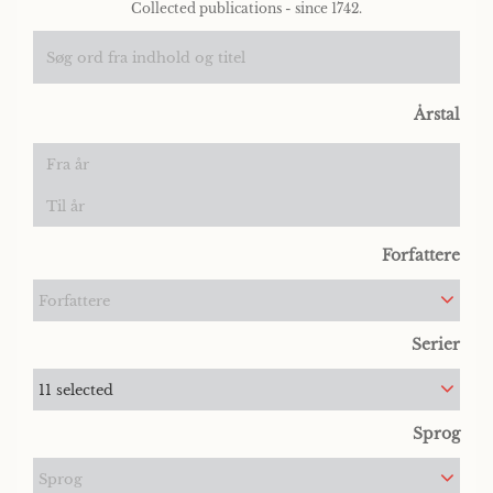
Collected publications - since 1742.
Årstal
Forfattere
Forfattere
Serier
11 selected
Sprog
Sprog