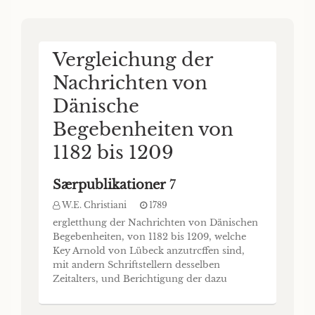
Vergleichung der
Nachrichten von
Dänische
Begebenheiten von
1182 bis 1209
Særpublikationer
7
W.E. Christiani
1789
ergletthung der Nachrichten von Dänischen
Begebenheiten, von 1182 bis 1209, welche
Key Arnold von Lübeck anzutrcffen sind,
mit andern Schriftstellern desselben
Zeitalters, und Berichtigung der dazu
gehörigen Zeitrechnung. Eine Preisschrift
von dem Herrn Jusiihrath Wilhelm Ernst