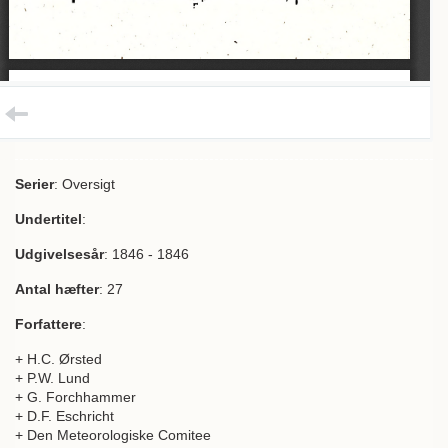
Serier
: Oversigt
Undertitel
:
Udgivelsesår
: 1846 - 1846
Antal hæfter
: 27
Forfattere
:
+ H.C. Ørsted
+ P.W. Lund
+ G. Forchhammer
+ D.F. Eschricht
+ Den Meteorologiske Comitee