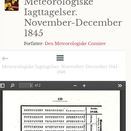
Meteorologiske
Iagttagelser.
November-December
1845
Forfatter:
Den Meteorologiske Comitee
Meteorologiske Iagttagelser. November-December 1845 -
1846