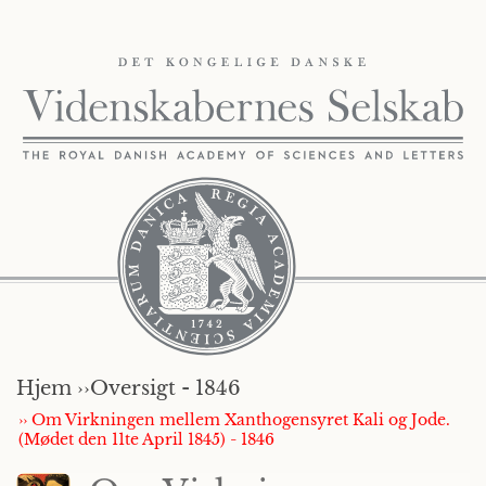
Hjem ››
Oversigt - 1846
›› Om Virkningen mellem Xanthogensyret Kali og Jode.
(Mødet den 11te April 1845) - 1846