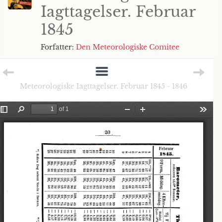
Iagttagelser. Februar
1845
Forfatter:
Den Meteorologiske Comitee
Meteorologiske Iagttagelser. Februar 1845 - 1846