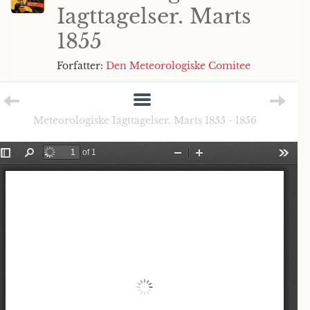
Iagttagelser. Marts
1855
Forfatter:
Den Meteorologiske Comitee
Meteorologiske Iagttagelser. Marts 1855 - 1856