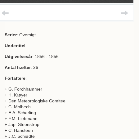
Serier
: Oversigt
Undertitel
:
Udgivelsesår
: 1856 - 1856
Antal hæfter
: 26
Forfattere
:
+ G. Forchhammer
+ H. Krøyer
+ Den Meteorologiske Comitee
+ C. Molbech
+ E.A. Scharling
+ F.M. Liebmann
+ Jap. Steenstrup
+ C. Hansteen
+ J.C. Schiødte