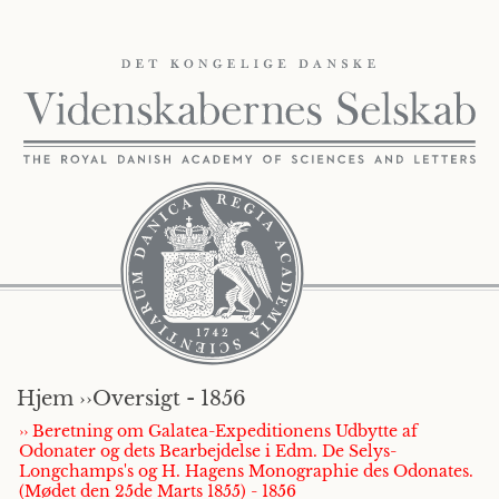
Hjem ››
Oversigt - 1856
›› Beretning om Galatea-Expeditionens Udbytte af
Odonater og dets Bearbejdelse i Edm. De Selys-
Longchamps's og H. Hagens Monographie des Odonates.
(Mødet den 25de Marts 1855) - 1856