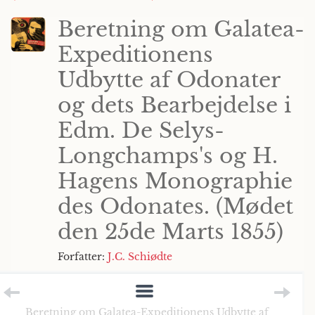
Beretning om Galatea-
Expeditionens
Udbytte af Odonater
og dets Bearbejdelse i
Edm. De Selys-
Longchamps's og H.
Hagens Monographie
des Odonates. (Mødet
den 25de Marts 1855)
Forfatter:
J.C. Schiødte
Beretning om Galatea-Expeditionens Udbytte af