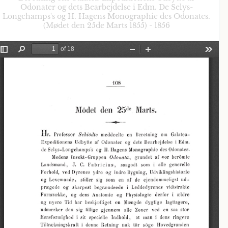
Odonater og dets Bearbejdelse i Edm. De Selys-
Longchamps's og H. Hagens Monographie des Odonates.
(Mødet den 25de Marts 1855) - 1856