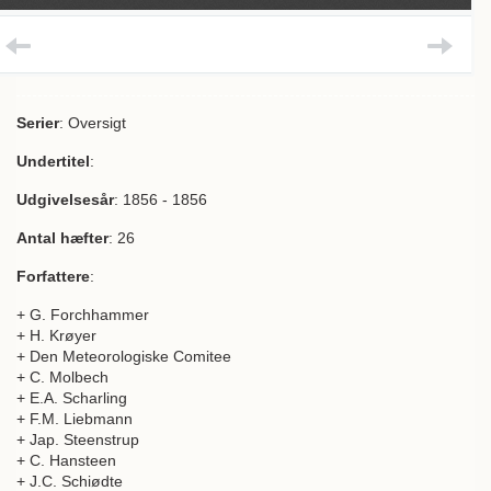
Serier
: Oversigt
Undertitel
:
Udgivelsesår
: 1856 - 1856
Antal hæfter
: 26
Forfattere
:
+ G. Forchhammer
+ H. Krøyer
+ Den Meteorologiske Comitee
+ C. Molbech
+ E.A. Scharling
+ F.M. Liebmann
+ Jap. Steenstrup
+ C. Hansteen
+ J.C. Schiødte