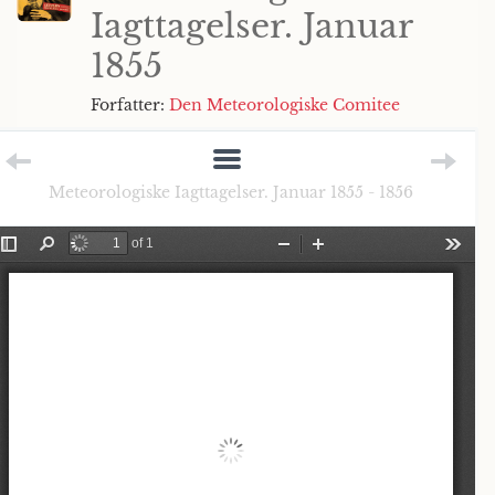
Iagttagelser. Januar
1855
Forfatter:
Den Meteorologiske Comitee
Meteorologiske Iagttagelser. Januar 1855 - 1856