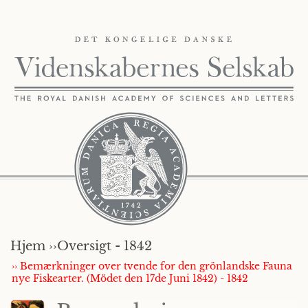
Hjem ››
Oversigt - 1842
›› Bemærkninger over tvende for den grönlandske Fauna
nye Fiskearter. (Mödet den 17de Juni 1842) - 1842