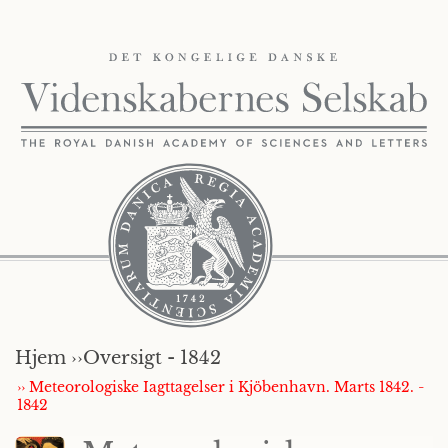
Hjem ››
Oversigt - 1842
›› Meteorologiske Iagttagelser i Kjöbenhavn. Marts 1842. -
1842