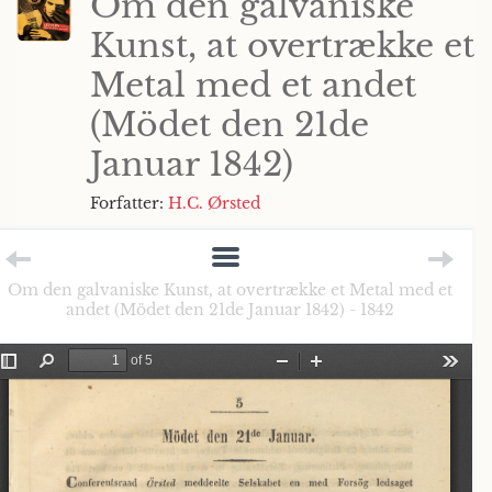
Om den galvaniske
Kunst, at overtrække et
Metal med et andet
(Mödet den 21de
Januar 1842)
Forfatter:
H.C. Ørsted
Om den galvaniske Kunst, at overtrække et Metal med et
andet (Mödet den 21de Januar 1842) - 1842