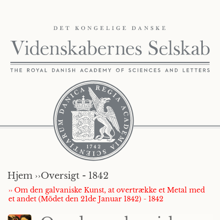
Hjem ››
Oversigt - 1842
›› Om den galvaniske Kunst, at overtrække et Metal med
et andet (Mödet den 21de Januar 1842) - 1842