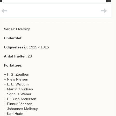
Serier
: Oversigt
Undertitel
:
Udgivelsesår
: 1915 - 1915
Antal hæfter
: 23
Forfattere
:
+ H.G. Zeuthen
+ Niels Nielsen
+ L. E. Walbum
+ Martin Knudsen
+ Sophus Weber
+ E. Buch Andersen
+ Finnur Jónsson
+ Johannes Mollerup
+ Karl Hude