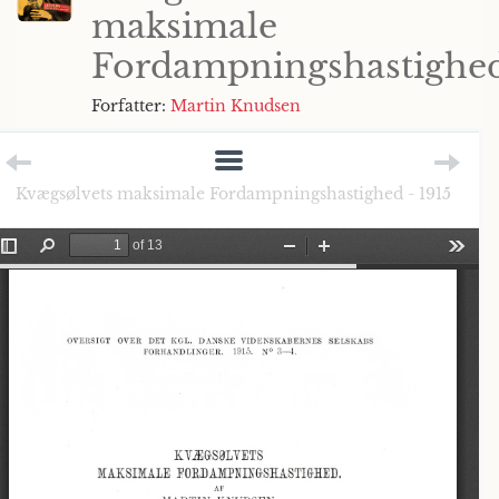
maksimale
Fordampningshastighe
Forfatter:
Martin Knudsen
Kvægsølvets maksimale Fordampningshastighed - 1915