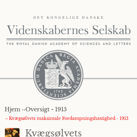
Hjem ››
Oversigt - 1915
›› Kvægsølvets maksimale Fordampningshastighed - 1915
Kvægsølvets