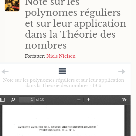
Note sur les
polynomes réguliers
et sur leur application
dans la Théorie des
nombres
Forfatter:
Niels Nielsen
Note sur les polynomes réguliers et sur leur application
dans la Théorie des nombres - 1915