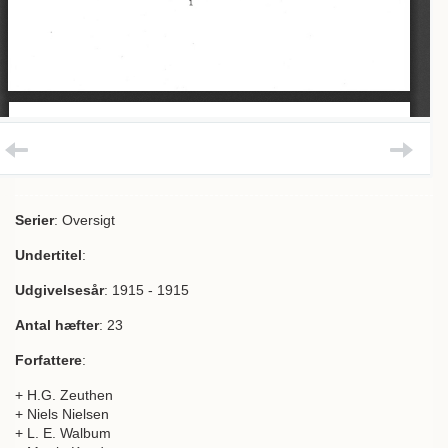
Serier
: Oversigt
Undertitel
:
Udgivelsesår
: 1915 - 1915
Antal hæfter
: 23
Forfattere
:
+ H.G. Zeuthen
+ Niels Nielsen
+ L. E. Walbum