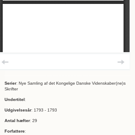
Serier
: Nye Samling af det Kongelige Danske Videnskaber(ne)s
Skrifter
Undertitel
:
Udgivelsesår
: 1793 - 1793
Antal hæfter
: 29
Forfattere
: