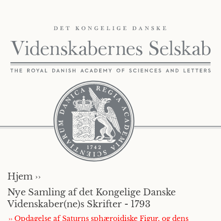
Hjem ››
Nye Samling af det Kongelige Danske
Videnskaber(ne)s Skrifter - 1793
›› Opdagelse af Saturns sphæroidiske Figur, og dens