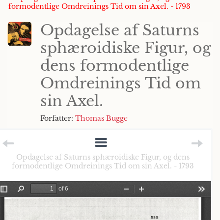
formodentlige Omdreinings Tid om sin Axel. - 1793
Opdagelse af Saturns
sphæroidiske Figur, og
dens formodentlige
Omdreinings Tid om
sin Axel.
Forfatter:
Thomas Bugge
Opdagelse af Saturns sphæroidiske Figur, og dens
formodentlige Omdreinings Tid om sin Axel. - 1793