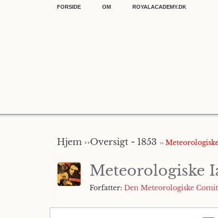
FORSIDE
OM
ROYALACADEMY.DK
Hjem ››
Oversigt - 1853
›› Meteorologiske
Meteorologiske Ia
Forfatter:
Den Meteorologiske Comit