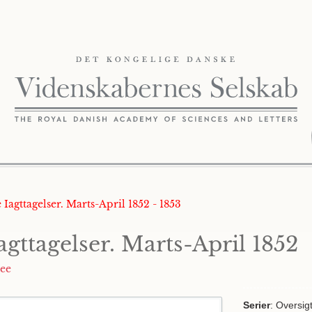
 Iagttagelser. Marts-April 1852 - 1853
gttagelser. Marts-April 1852
ee
Serier
: Oversig