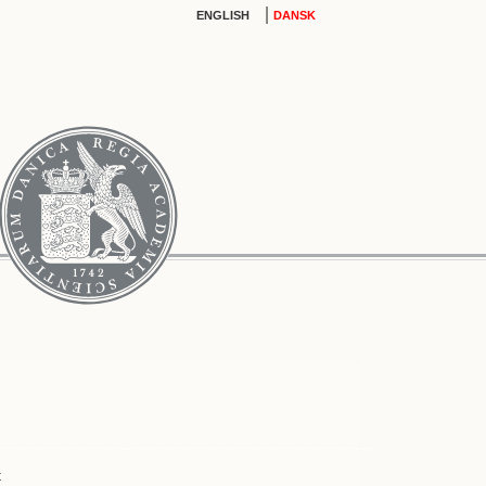
|
ENGLISH
DANSK
t