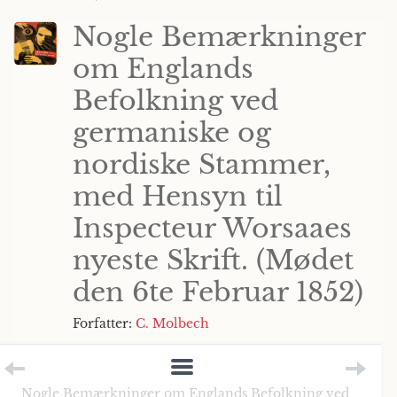
Nogle Bemærkninger
om Englands
Befolkning ved
germaniske og
nordiske Stammer,
med Hensyn til
Inspecteur Worsaaes
nyeste Skrift. (Mødet
den 6te Februar 1852)
Forfatter:
C. Molbech
Nogle Bemærkninger om Englands Befolkning ved