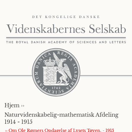
Hjem ››
Naturvidenskabelig-mathematisk Afdeling
1914 - 1915
›› Om Ole Rømers Opdagelse af Lysets Tøven. - 1915