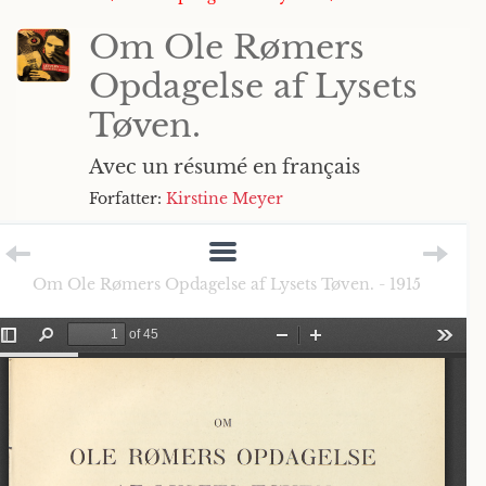
Om Ole Rømers
Opdagelse af Lysets
Tøven.
Avec un résumé en français
Forfatter:
Kirstine Meyer
Om Ole Rømers Opdagelse af Lysets Tøven. - 1915