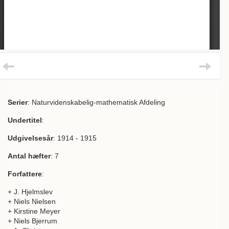
Serier
: Naturvidenskabelig-mathematisk Afdeling
Undertitel
:
Udgivelsesår
: 1914 - 1915
Antal hæfter
: 7
Forfattere
:
+ J. Hjelmslev
+ Niels Nielsen
+ Kirstine Meyer
+ Niels Bjerrum