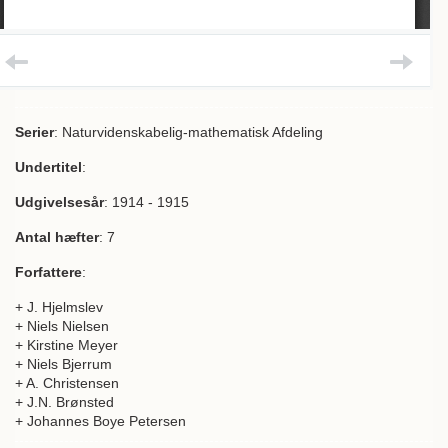
Serier
: Naturvidenskabelig-mathematisk Afdeling
Undertitel
:
Udgivelsesår
: 1914 - 1915
Antal hæfter
: 7
Forfattere
:
+ J. Hjelmslev
+ Niels Nielsen
+ Kirstine Meyer
+ Niels Bjerrum
+ A. Christensen
+ J.N. Brønsted
+ Johannes Boye Petersen