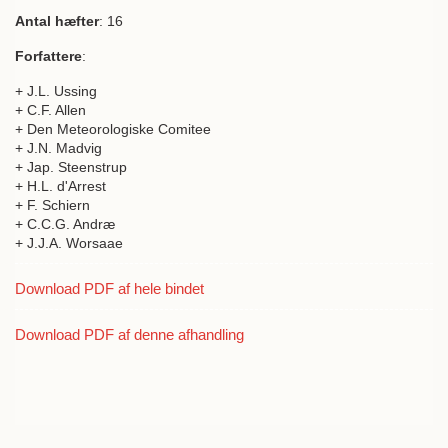
Antal hæfter
: 16
Forfattere
:
+ J.L. Ussing
+ C.F. Allen
+ Den Meteorologiske Comitee
+ J.N. Madvig
+ Jap. Steenstrup
+ H.L. d'Arrest
+ F. Schiern
+ C.C.G. Andræ
+ J.J.A. Worsaae
Download PDF af hele bindet
Download PDF af denne afhandling