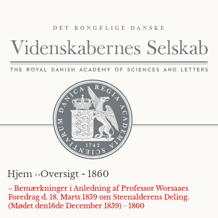
Hjem ››
Oversigt - 1860
›› Bemærkninger i Anledning af Professor Worsaaes
Foredrag d. 18. Marts 1859 om Steenalderens Deling.
(Mødet den16de December 1859) - 1860