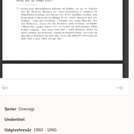
Serier
: Oversigt
Undertitel
:
Udgivelsesår
: 1860 - 1860