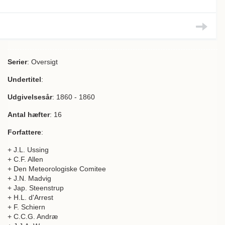
Serier
: Oversigt
Undertitel
:
Udgivelsesår
: 1860 - 1860
Antal hæfter
: 16
Forfattere
:
+ J.L. Ussing
+ C.F. Allen
+ Den Meteorologiske Comitee
+ J.N. Madvig
+ Jap. Steenstrup
+ H.L. d'Arrest
+ F. Schiern
+ C.C.G. Andræ