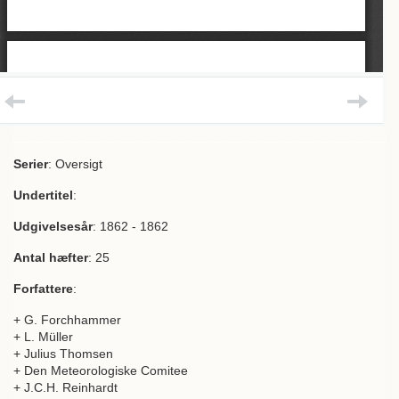
Serier
: Oversigt
Undertitel
:
Udgivelsesår
: 1862 - 1862
Antal hæfter
: 25
Forfattere
:
+ G. Forchhammer
+ L. Müller
+ Julius Thomsen
+ Den Meteorologiske Comitee
+ J.C.H. Reinhardt