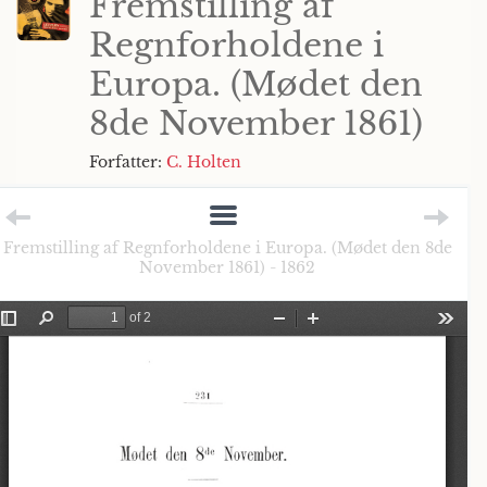
Fremstilling af
Regnforholdene i
Europa. (Mødet den
8de November 1861)
Forfatter:
C. Holten
Fremstilling af Regnforholdene i Europa. (Mødet den 8de
November 1861) - 1862