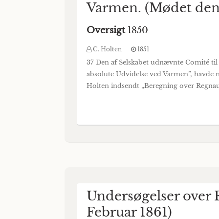
Varmen. (Mødet den 
Oversigt
1850
C. Holten
1851
37 Den af Selskabet udnævnte Comité ti
absolute Udvidelse ved Varmen”, havde m
Holten indsendt „Beregning over Regnau
Undersøgelser over
Februar 1861)