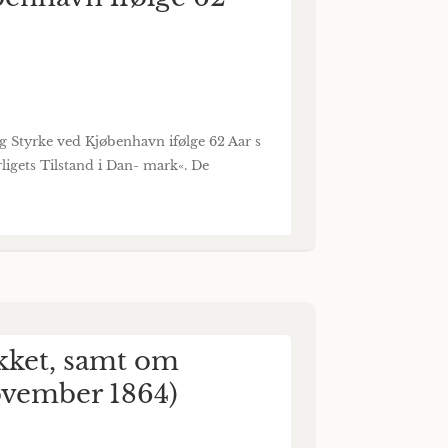
 Styrke ved Kjøbenhavn ifølge 62 Aar s
rligets Tilstand i Dan- mark«. De
kket, samt om
November 1864)