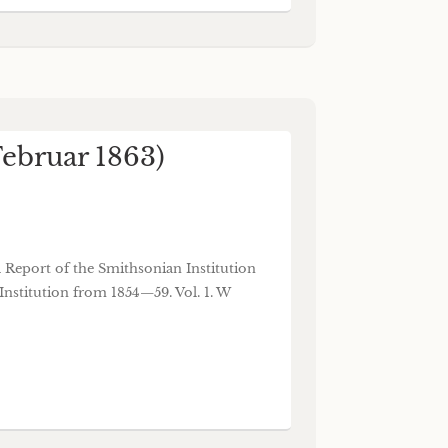
Februar 1863)
l Report of the Smithsonian Institution
Institution from 1854—59. Vol. 1. W