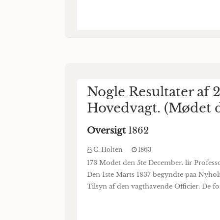
Nogle Resultater af
Hovedvagt. (Mødet 
Oversigt
1862
C. Holten
1863
173 Modet den 5te December. lir Profess
Den 1ste Marts 1837 begyndte paa Nyhol
Tilsyn af den vagthavende Officier. De 