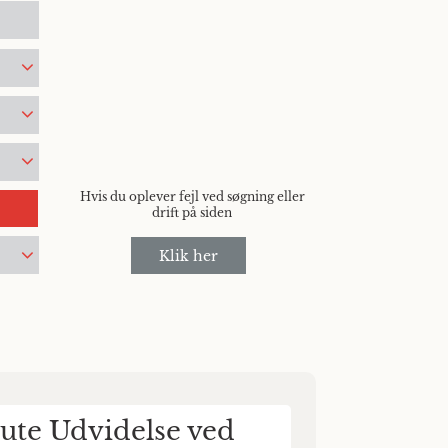
Hvis du oplever fejl ved søgning eller
drift på siden
Klik her
ute Udvidelse ved