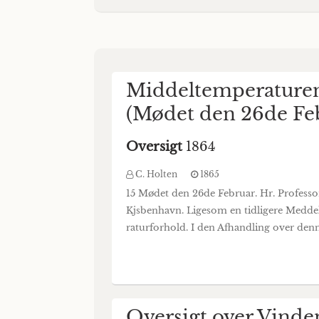
Middeltemperaturen
(Mødet den 26de Feb
Oversigt
1864
C. Holten
1865
15 Mødet den 26de Februar. Hr. Professo
Kjsbenhavn. Ligesom en tidligere Medd
raturforhold. I den Afhandling over denne
Oversigt over Vinde