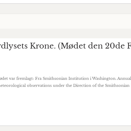
ordlysets Krone. (Mødet den 20de 
ødet var fremlagt: Fra Smithsonian Institution i Washington. Annua
meteorological observations under the Direction of the Smithsonian 