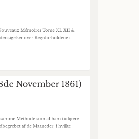
0. Nouveaux Mémoires Tome XI, XII &
ndersøgelser over Regnforholdene i
 8de November 1861)
er samme Methode som af ham tidligere
begrebet af de Maaneder, i hvilke