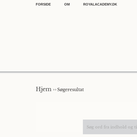
FORSIDE
OM
ROYALACADEMY.DK
Hjem ››
Søgeresultat