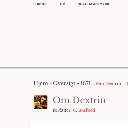
FORSIDE
OM
ROYALACADEMY.DK
Hjem ››
Oversigt - 1871
›› Om Dextrin - 1
Om Dextrin
Forfatter:
C. Barfoed