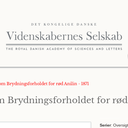
om Brydningsforholdet for rød Anilin - 1871
 Brydningsforholdet for rød
Serier
: Oversig