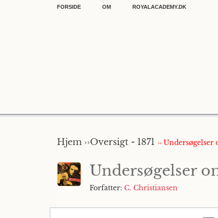
FORSIDE
OM
ROYALACADEMY.DK
Hjem ››
Oversigt - 1871
›› Undersøgelser 
Undersøgelser om
Forfatter:
C. Christiansen