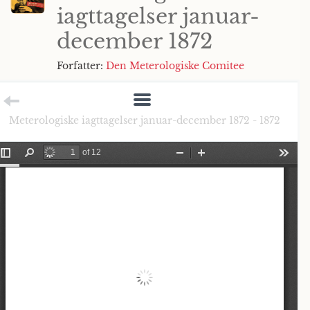
iagttagelser januar-
december 1872
Forfatter:
Den Meterologiske Comitee
Meterologiske iagttagelser januar-december 1872 - 1872