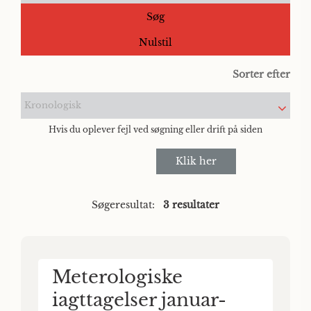
Søg
Nulstil
Sorter efter
Kronologisk
Hvis du oplever fejl ved søgning eller drift på siden
Klik her
Søgeresultat:
3 resultater
Meterologiske
iagttagelser januar-