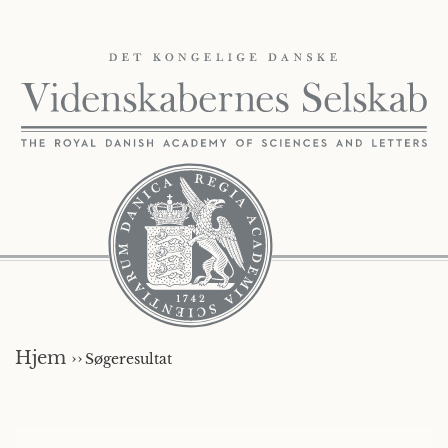
Hjem ››
Søgeresultat