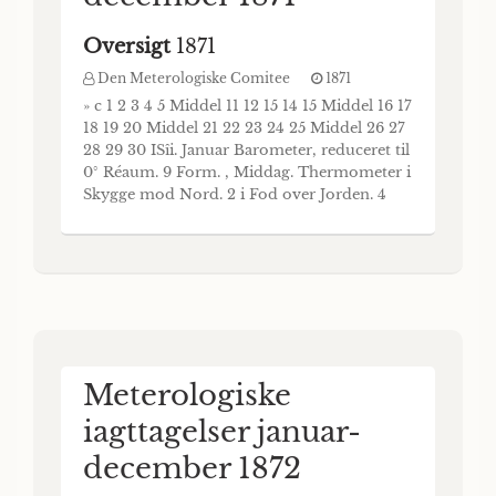
Oversigt
1871
Den Meterologiske Comitee
1871
» c 1 2 3 4 5 Middel 11 12 15 14 15 Middel 16 17
18 19 20 Middel 21 22 23 24 25 Middel 26 27
28 29 30 ISîi. Januar Barometer, reduceret til
0° Réaum. 9 Form. , Middag. Thermometer i
Skygge mod Nord. 2 i Fod over Jorden. 4
Kod over Jorden. i Jorden. Vindens Retning.
Vindens Styrke. Luftens*) Udseende. Middel
Middel. Corr.—0,01. 89 Aar.
Meterologiske
iagttagelser januar-
december 1872