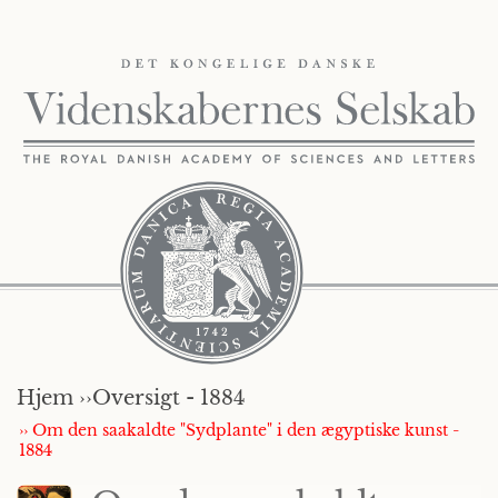
Hjem ››
Oversigt - 1884
›› Om den saakaldte "Sydplante" i den ægyptiske kunst -
1884