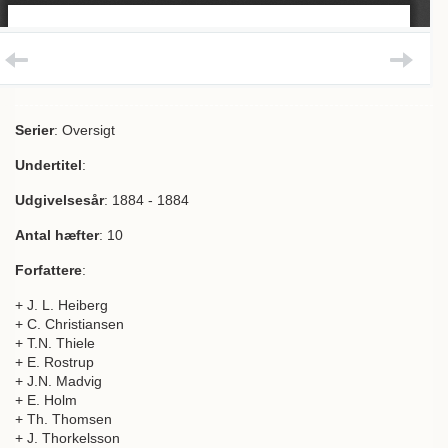
Serier
: Oversigt
Undertitel
:
Udgivelsesår
: 1884 - 1884
Antal hæfter
: 10
Forfattere
:
+ J. L. Heiberg
+ C. Christiansen
+ T.N. Thiele
+ E. Rostrup
+ J.N. Madvig
+ E. Holm
+ Th. Thomsen
+ J. Thorkelsson