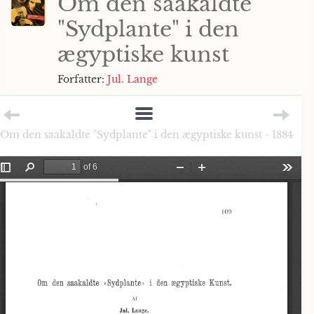
Om den saakaldte
"Sydplante" i den
ægyptiske kunst
Forfatter:
Jul. Lange
Om den saakaldte "Sydplante" i den ægyptiske kunst - 1884