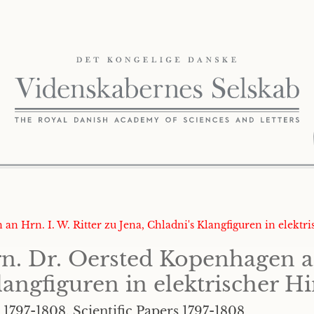
an Hrn. I. W. Ritter zu Jena, Chladni's Klangfiguren in elektri
n. Dr. Oersted Kopenhagen an
langfiguren in elektrischer Hi
 1797-1808. Scientific Papers 1797-1808