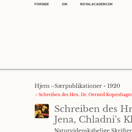
FORSIDE
OM
ROYALACADEMY.DK
Hjem ››
Særpublikationer - 1920
›› Schreiben des Hrn. Dr. Oersted Kopenhagen 
Schreiben des Hr
Jena, Chladni's K
Naturvidenskabelige Skrifter