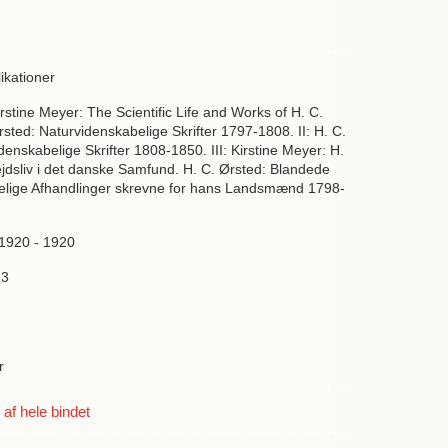
ikationer
Kirstine Meyer: The Scientific Life and Works of H. C.
rsted: Naturvidenskabelige Skrifter 1797-1808. II: H. C.
denskabelige Skrifter 1808-1850. III: Kirstine Meyer: H.
jdsliv i det danske Samfund. H. C. Ørsted: Blandede
elige Afhandlinger skrevne for hans Landsmænd 1798-
 1920 - 1920
23
r
f hele bindet