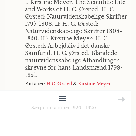
I: Kirstine Meyer: The Scientific Life
and Works of H. C. Ørsted. H. C.
Ørsted: Naturvidenskabelige Skrifter
1797-1808. II: H. C. Ørsted:
Naturvidenskabelige Skrifter 1808-
1850. III: Kirstine Meyer: H. C.
Ørsteds Arbejdsliv i det danske
Samfund. H. C. Ørsted: Blandede
naturvidenskabelige Afhandlinger
skrevne for hans Landsmænd 1798-
1851.
Forfatter:
H.C. Ørsted
&
Kirstine Meyer
Særpublikationer 1920 - 1920