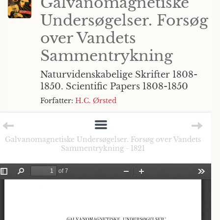
Galvanomagnetiske
Undersøgelser. Forsøg
over Vandets
Sammentrykning
Naturvidenskabelige Skrifter 1808-
1850. Scientific Papers 1808-1850
Forfatter:
H.C. Ørsted
Galvanomagnetiske Undersøgelser. Forsøg over Vandets
Sammentrykning - 1821