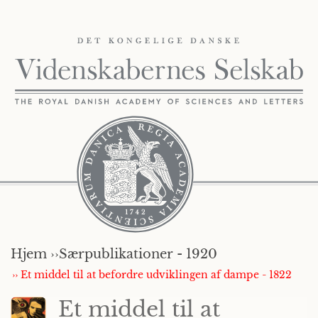
Hjem ››
Særpublikationer - 1920
›› Et middel til at befordre udviklingen af dampe - 1822
Et middel til at