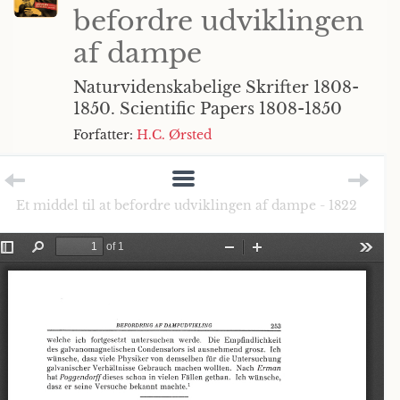
befordre udviklingen
af dampe
Naturvidenskabelige Skrifter 1808-
1850. Scientific Papers 1808-1850
Forfatter:
H.C. Ørsted
Et middel til at befordre udviklingen af dampe - 1822