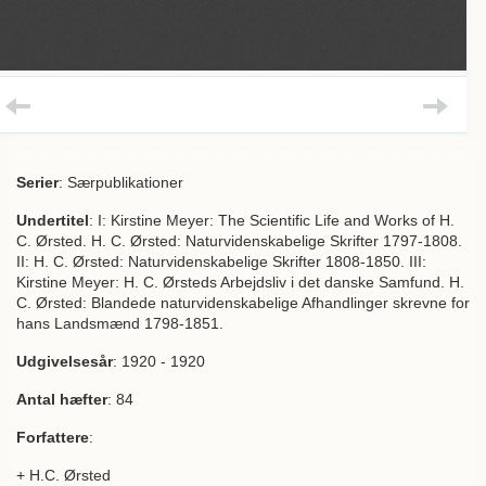
Serier
: Særpublikationer
Undertitel
: I: Kirstine Meyer: The Scientific Life and Works of H.
C. Ørsted. H. C. Ørsted: Naturvidenskabelige Skrifter 1797-1808.
II: H. C. Ørsted: Naturvidenskabelige Skrifter 1808-1850. III:
Kirstine Meyer: H. C. Ørsteds Arbejdsliv i det danske Samfund. H.
C. Ørsted: Blandede naturvidenskabelige Afhandlinger skrevne for
hans Landsmænd 1798-1851.
Udgivelsesår
: 1920 - 1920
Antal hæfter
: 84
Forfattere
:
+ H.C. Ørsted