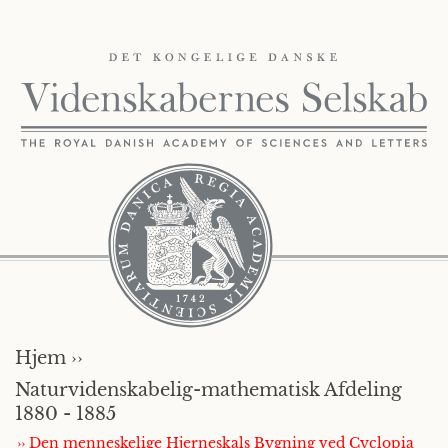
Hjem ››
Naturvidenskabelig-mathematisk Afdeling
1880 - 1885
›› Den menneskelige Hjerneskals Bygning ved Cyclopia