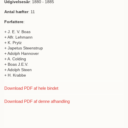
Udgivelsesår
: 1880 - 1885
Antal hæfter
: 11
Forfattere
:
+ J. E. V. Boas
+ Alfr. Lehmann
+ K. Prytz
+ Japetus Steenstrup
+ Adolph Hannover
+ A. Colding
+ Boas J.E.V.
+ Adolph Steen
+ H. Krabbe
Download PDF af hele bindet
Download PDF af denne afhandling