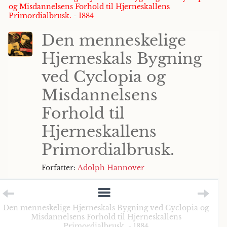
og Misdannelsens Forhold til Hjerneskallens
Primordialbrusk. - 1884
Den menneskelige
Hjerneskals Bygning
ved Cyclopia og
Misdannelsens
Forhold til
Hjerneskallens
Primordialbrusk.
Forfatter:
Adolph Hannover
Den menneskelige Hjerneskals Bygning ved Cyclopia og
Misdannelsens Forhold til Hjerneskallens
Primordialbrusk. - 1884