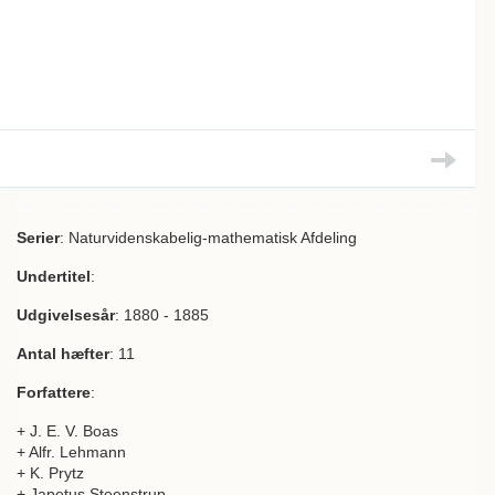
Serier
: Naturvidenskabelig-mathematisk Afdeling
Undertitel
:
Udgivelsesår
: 1880 - 1885
Antal hæfter
: 11
Forfattere
:
+ J. E. V. Boas
+ Alfr. Lehmann
+ K. Prytz
+ Japetus Steenstrup