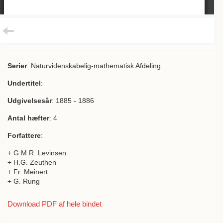
Serier
: Naturvidenskabelig-mathematisk Afdeling
Undertitel
:
Udgivelsesår
: 1885 - 1886
Antal hæfter
: 4
Forfattere
:
+ G.M.R. Levinsen
+ H.G. Zeuthen
+ Fr. Meinert
+ G. Rung
Download PDF af hele bindet