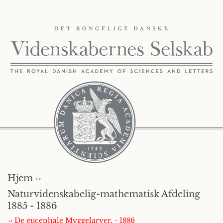
Hjem ››
Naturvidenskabelig-mathematisk Afdeling
1885 - 1886
›› De eucephale Myggelarver. - 1886