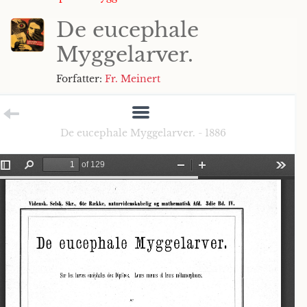
De eucephale
Myggelarver.
Forfatter:
Fr. Meinert
De eucephale Myggelarver. - 1886